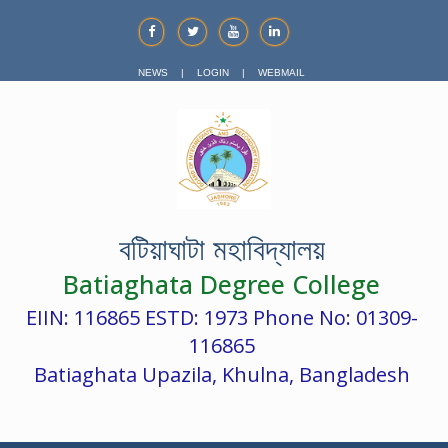
NEWS
|
LOGIN
|
WEBMAIL
বটিয়াঘাটা মহাবিদ্যালয়
Batiaghata Degree College
EIIN: 116865 ESTD: 1973 Phone No: 01309-
116865
Batiaghata Upazila, Khulna, Bangladesh