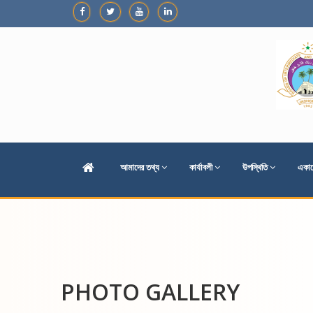
আমাদের তথ্য
কার্যাবলী
উপস্থিতি
একাড
PHOTO GALLERY