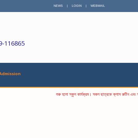
NEWS
|
LOGIN
|
WEBMAIL
09-116865
Admission
শুরু হলো স্কুল কার্যক্রম। সকল ছাত্রকে ক্লাস রুটিন এবং স্