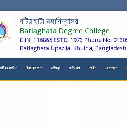
বটিয়াঘাটা মহাবিদ্যালয়
Batiaghata Degree College
EIIN: 116865 ESTD: 1973 Phone No: 013
Batiaghata Upazila, Khulna, Bangladesh
েমিক রেকর্ড
ক্রিয়াকলাপ
নথিপত্র
অভিযোগ
নোটিশ
যোগাযোগ