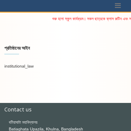
শুরু হলো স্কুল কার্যক্রম। সকল ছাত্রকে ক্লাস রুটিন এবং স
প্রতিষ্ঠানের আইন
institutional_law
Contact us
বটিয়াঘাটা মহাবিদ্যালয়
Batiaghata Upazila, Khulna, Bangladesh