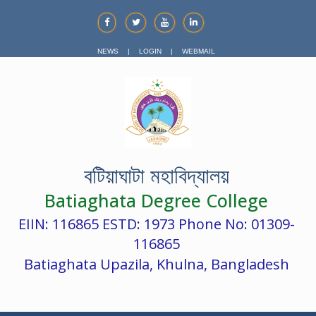
NEWS
|
LOGIN
|
WEBMAIL
বটিয়াঘাটা মহাবিদ্যালয়
Batiaghata Degree College
EIIN: 116865 ESTD: 1973 Phone No: 01309-
116865
Batiaghata Upazila, Khulna, Bangladesh